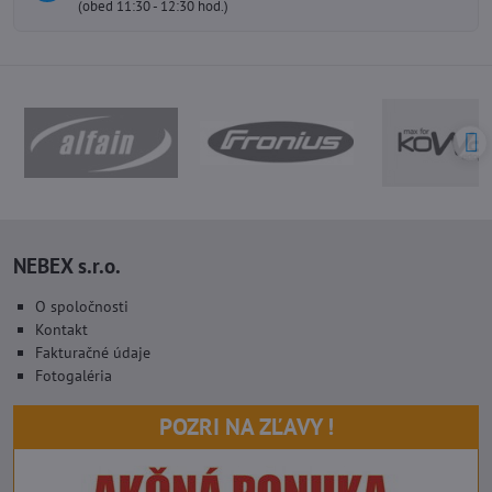
(obed 11:30 - 12:30 hod.)
NEBEX s.r.o.
O spoločnosti
Kontakt
Fakturačné údaje
Fotogaléria
POZRI NA ZĽAVY !