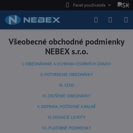
Panel používateľa
Všeobecné obchodné podmienky
NEBEX s.r.o.
I. OBJEDNÁVANIE A OCHRANA OSOBNÝCH ÚDAJOV
II. POTVRDENIE OBJEDNÁVKY
III. CENY
IV. ZRUŠENIE OBJEDNÁVKY
V. DOPRAVA, POŠTOVNÉ A BALNÉ
VI. DODACIE LEHOTY
VII. PLATOBNÉ PODMIENKY