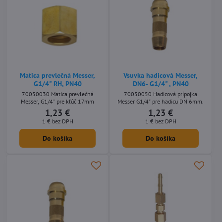
Matica prevlečná Messer,
Vsuvka hadicová Messer,
G1/4" RH, PN40
DN6- G1/4" , PN40
70050030 Matica prevlečná
70050050 Hadicová prípojka
Messer, G1/4" pre kľúč 17mm
Messer G1/4" pre hadicu DN 6mm.
1,23 €
1,23 €
1 €
bez DPH
1 €
bez DPH
Do košíka
Do košíka