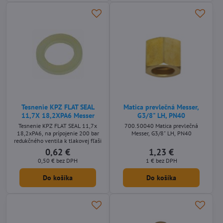
Tesnenie KPZ FLAT SEAL
Matica prevlečná Messer,
11,7X 18,2XPA6 Messer
G3/8" LH, PN40
Tesnenie KPZ FLAT SEAL 11,7x
700.50040 Matica prevlečná
18,2xPA6, na prípojenie 200 bar
Messer, G3/8" LH, PN40
redukčného ventila k tlakovej fľaši
0,62 €
1,23 €
0,50 €
bez DPH
1 €
bez DPH
Do košíka
Do košíka