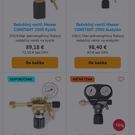
Redukčný ventil Messer
Redukčný ventil Messer
CONSTANT 2000 Kyslík
CONSTANT 2000 Acetylén
200/10bar jednostupňový fľašový
200/1,5bar jednostupňový fľašový
redukčný ventil na kyslík
redukčný ventil na acetylén
89,18 €
98,40 €
72,50 €
bez DPH
80 €
bez DPH
Do košíka
Do košíka
ODPORÚČAME
AKČNÁ CENA
10%