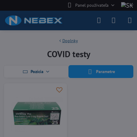
Panel používateľa
Doplnky
COVID testy
Pozícia
Parametre