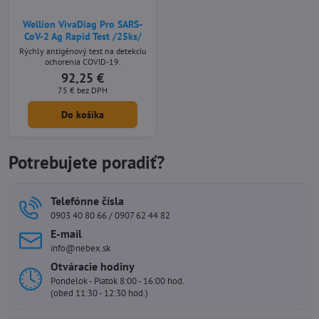
Wellion VivaDiag Pro SARS-
CoV-2 Ag Rapid Test /25ks/
Rýchly antigénový test na detekciu
ochorenia COVID-19.
92,25 €
75 €
bez DPH
Do košíka
Potrebujete poradiť?
Telefónne čísla
0903 40 80 66 / 0907 62 44 82
E-mail
info@nebex.sk
Otváracie hodiny
Pondelok - Piatok 8:00 - 16:00 hod.
(obed 11:30 - 12:30 hod.)