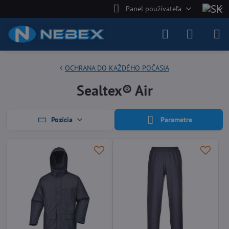
Panel používateľa
OCHRANA DO KAŽDÉHO POČASIA
Sealtex® Air
Pozícia
Parametre