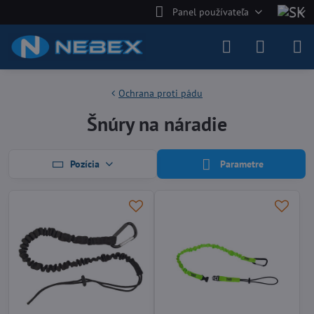
Panel používateľa
Ochrana proti pádu
Šnúry na náradie
Pozícia
Parametre