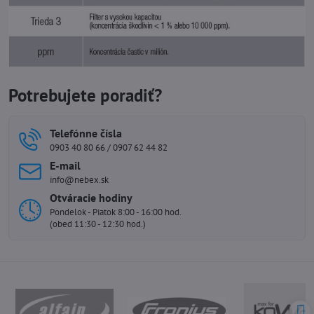
Potrebujete poradiť?
Telefónne čísla
0903 40 80 66 / 0907 62 44 82
E-mail
info@nebex.sk
Otváracie hodiny
Pondelok - Piatok 8:00 - 16:00 hod.
(obed 11:30 - 12:30 hod.)