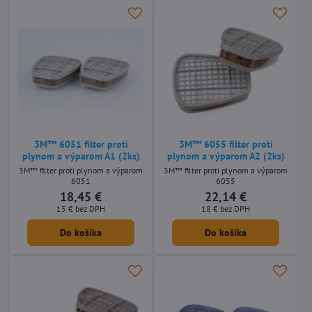
3M™ 6051 filter proti
3M™ 6055 filter proti
plynom a výparom A1 (2ks)
plynom a výparom A2 (2ks)
3M™ filter proti plynom a výparom
3M™ filter proti plynom a výparom
6051
6055
18,45 €
22,14 €
15 €
bez DPH
18 €
bez DPH
Do košíka
Do košíka