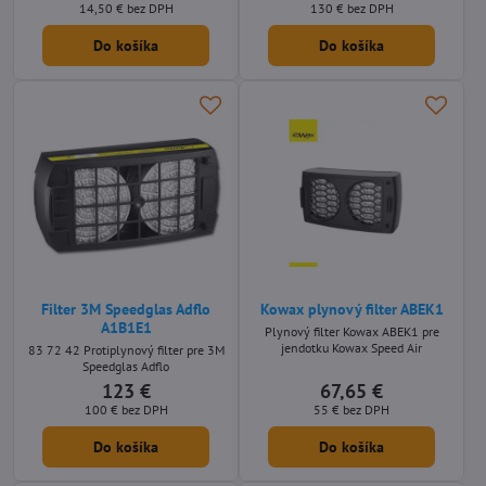
14,50 €
bez DPH
130 €
bez DPH
Do košíka
Do košíka
Filter 3M Speedglas Adflo
Kowax plynový filter ABEK1
A1B1E1
Plynový filter Kowax ABEK1 pre
jendotku Kowax Speed Air
83 72 42 Protiplynový filter pre 3M
Speedglas Adflo
123 €
67,65 €
100 €
bez DPH
55 €
bez DPH
Do košíka
Do košíka