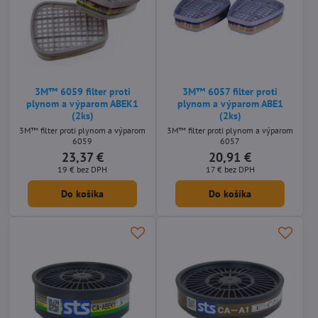
3M™ 6059 filter proti
3M™ 6057 filter proti
plynom a výparom ABEK1
plynom a výparom ABE1
(2ks)
(2ks)
3M™ filter proti plynom a výparom
3M™ filter proti plynom a výparom
6059
6057
23,37 €
20,91 €
19 €
bez DPH
17 €
bez DPH
Do košíka
Do košíka