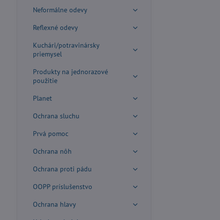
Neformálne odevy
Reflexné odevy
Kuchári/potravinársky
priemysel
Produkty na jednorazové
použitie
Planet
Ochrana sluchu
Prvá pomoc
Ochrana nôh
Ochrana proti pádu
OOPP príslušenstvo
Ochrana hlavy