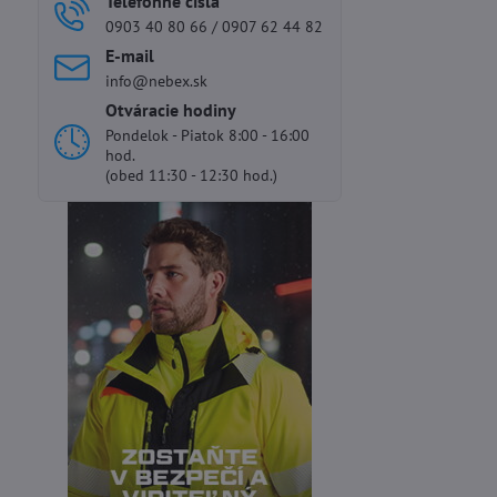
Telefónne čísla
0903 40 80 66 / 0907 62 44 82
E-mail
info@nebex.sk
Otváracie hodiny
Pondelok - Piatok 8:00 - 16:00
hod.
(obed 11:30 - 12:30 hod.)