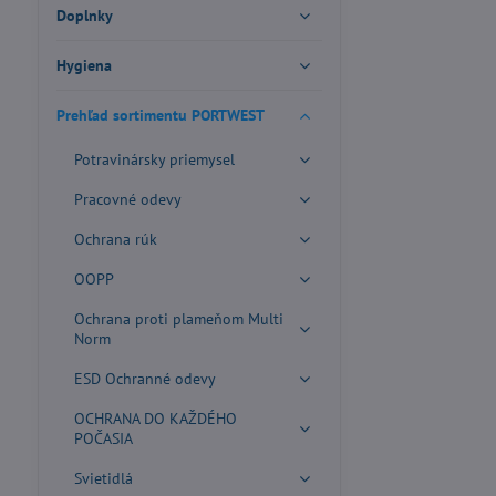
Doplnky
Hygiena
Prehľad sortimentu PORTWEST
Potravinársky priemysel
Pracovné odevy
Ochrana rúk
OOPP
Ochrana proti plameňom Multi
Norm
ESD Ochranné odevy
OCHRANA DO KAŽDÉHO
POČASIA
Svietidlá