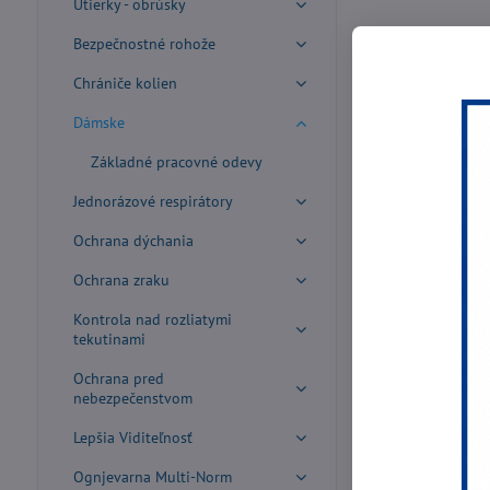
Utierky - obrúsky
Bezpečnostné rohože
Chrániče kolien
Dámske
Základné pracovné odevy
Jednorázové respirátory
Ochrana dýchania
Ochrana zraku
Kontrola nad rozliatymi
tekutinami
Ochrana pred
nebezpečenstvom
Lepšia Viditeľnosť
Ognjevarna Multi-Norm