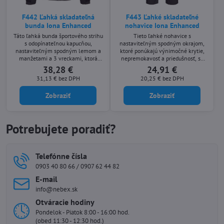
F442 Ľahká skladateľná
F443 Ľahké skladateľné
bunda Iona Enhanced
nohavice Iona Enhanced
Táto ľahká bunda športového strihu
Tieto ľahké nohavice s
s odopínateľnou kapucňou,
nastaviteľným spodným okrajom,
nastaviteľným spodným lemom a
ktoré ponúkajú výnimočné krytie,
manžetami a 3 vreckami, ktorá
nepremokavosť a priedušnosť, sa
ponúka výnimočné krytie,
dajú zložiť do vlastného vrecka pre
38,28 €
24,91 €
nepremokavosť a priedušnosť, sa dá
rýchle a jednoduché prenášanie a
31,13 €
bez DPH
20,25 €
bez DPH
zbaliť do vlastného vrecka pre
používanie na cestách.
rýchlu a jednoduchú prepravu a
Zobraziť
Zobraziť
používanie na cestách.
Potrebujete poradiť?
Telefónne čísla
0903 40 80 66 / 0907 62 44 82
E-mail
info@nebex.sk
Otváracie hodiny
Pondelok - Piatok 8:00 - 16:00 hod.
(obed 11:30 - 12:30 hod.)