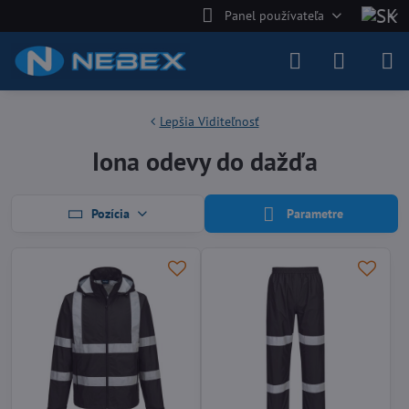
Panel používateľa
Lepšia Viditeľnosť
Iona odevy do dažďa
Pozícia
Parametre