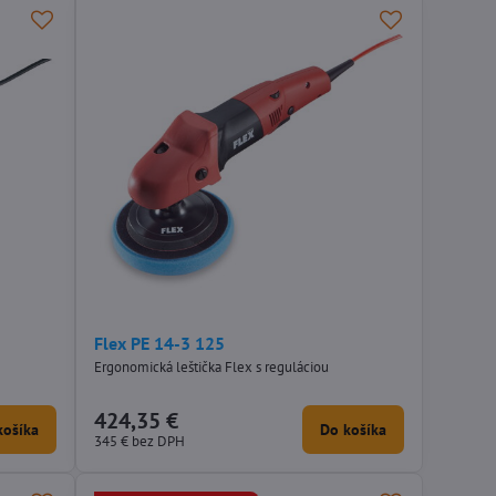
Flex PE 14-3 125
Ergonomická leštička Flex s reguláciou
424,35 €
košíka
Do košíka
345 €
bez DPH