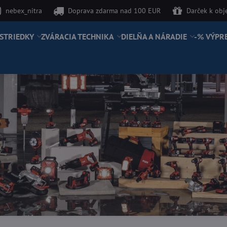
nebex_nitra
Doprava zdarma nad 100 EUR
Darček k ob
STRIEDKY
ZVÁRACIA TECHNIKA
DIELŇA A NÁRADIE
-% VÝPR