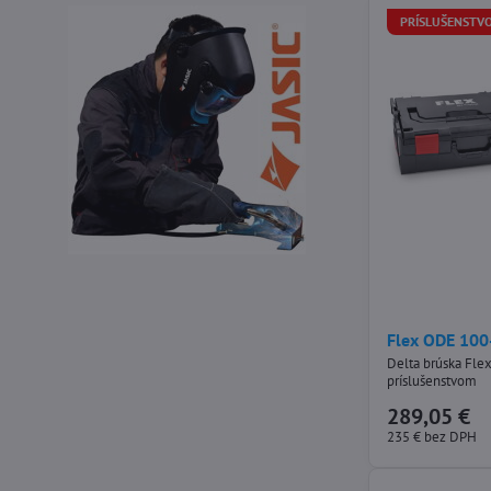
PRÍSLUŠENSTVO
Flex ODE 100
Delta brúska Flex
príslušenstvom
289,05 €
235 €
bez DPH