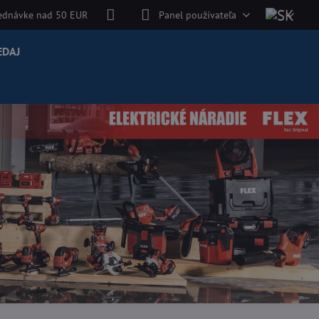
jednávke nad 50 EUR
Panel používateľa
EDAJ