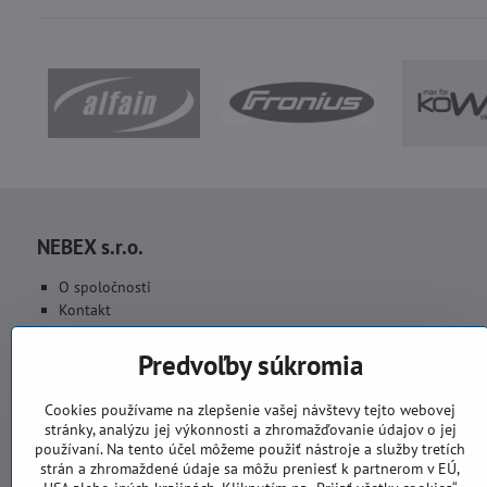
NEBEX s.r.o.
O spoločnosti
Kontakt
Fakturačné údaje
Fotogaléria
Predvoľby súkromia
Cookies používame na zlepšenie vašej návštevy tejto webovej
stránky, analýzu jej výkonnosti a zhromažďovanie údajov o jej
používaní. Na tento účel môžeme použiť nástroje a služby tretích
strán a zhromaždené údaje sa môžu preniesť k partnerom v EÚ,