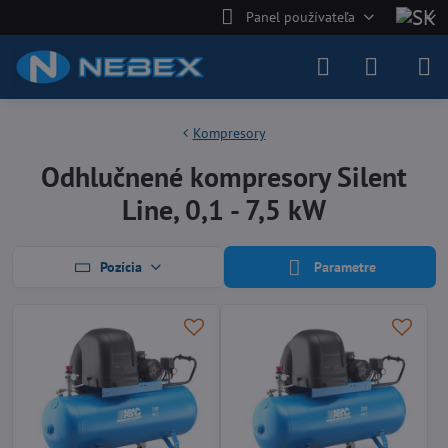
Panel používateľa
Kompresory
Odhlučnené kompresory Silent
Line, 0,1 - 7,5 kW
Pozícia
Parametre