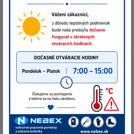
POZRI NA ZĽAVY !