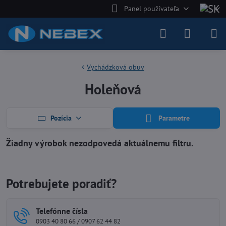
Panel používateľa
Vychádzková obuv
Holeňová
Pozícia
Parametre
Potrebujete poradiť?
Telefónne čísla
0903 40 80 66 / 0907 62 44 82