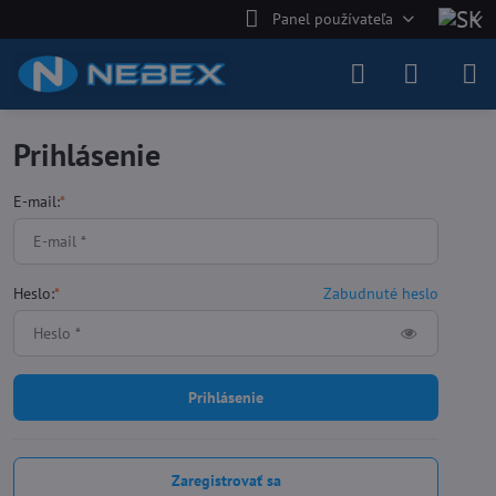
Panel používateľa
Prihlásenie
E-mail:
*
Heslo:
*
Zabudnuté heslo
Prihlásenie
Zaregistrovať sa