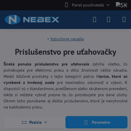
Panel používateľa
Vzduchové náradie
Príslušenstvo pre uťahovačky
Široká ponuka príslušenstva pre uťahovače
zahŕňa všetko, čo
potrebujete pre efektívnu prácu a dlhú životnosť vášho náradia.
Medzi kľúčové produkty v tejto kategórii patria h
lavice, ktoré sú
vyrobené z tvrdenej ocele
pre maximálnu odolnosť a výkon. K
dispozícii sú v štandardnom, predĺženom alebo skrátenom prevedení,
takže si môžete vybrať presne to, čo potrebujete pre dané úlohy.
Okrem toho ponúkame aj ďalšie príslušenstvo, ktoré je nevyhnutné
na každodennú prácu.
Pozícia
Parametre