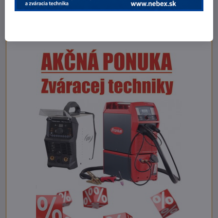
Fotogaléria
POZRI NA ZĽAVY !