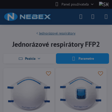
Panel používateľa
Jednorázové respirátory
Jednorázové respirátory FFP2
Pozícia
Parametre