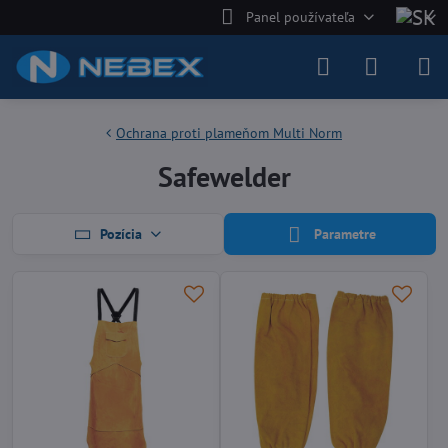
Panel používateľa
Ochrana proti plameňom Multi Norm
Safewelder
Pozícia
Parametre