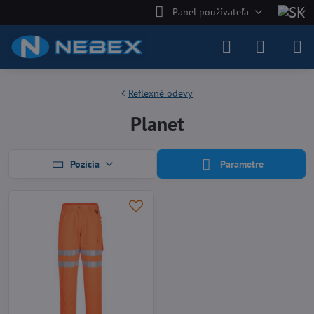
Panel používateľa
Reflexné odevy
Planet
Pozícia
Parametre