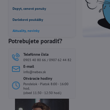
Dopyt, cenové ponuky
Darčekové poukážky
Aktuality, novinky
Potrebujete poradiť?
Telefónne čísla
0903 40 80 66 / 0907 62 44 82
E-mail
info@nebex.sk
Otváracie hodiny
Pondelok - Piatok 8:00 - 16:00
hod.
(obed 11:30 - 12:30 hod.)