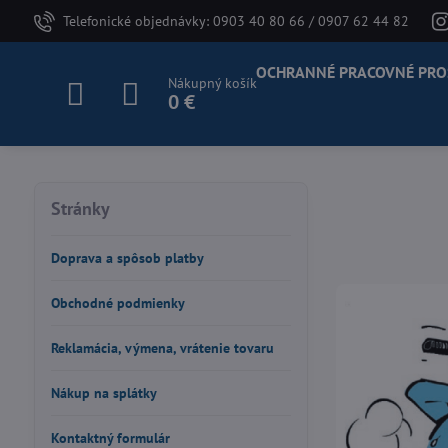
Telefonické objednávky: 0903 40 80 66 / 0907 62 44 82
OCHRANNÉ PRACOVNÉ PRO
Nákupný košík
0 €
Stránky
Doprava a spôsob platby
Obchodné podmienky
Reklamácia, výmena, vrátenie tovaru
Nákup na splátky
Kontaktný formulár