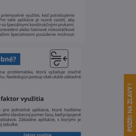
POZRI NA ZĽAVY !