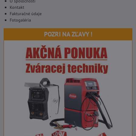
O spoločnosti
Kontakt
Fakturačné údaje
Fotogaléria
POZRI NA ZĽAVY !