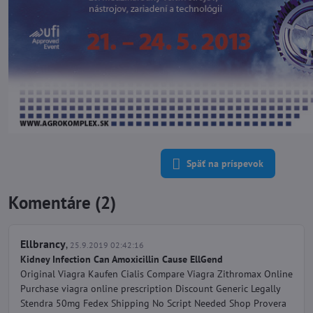
Späť na príspevok
Komentáre (2)
Ellbrancy
,
25.9.2019 02:42:16
Kidney Infection Can Amoxicillin Cause EllGend
Original Viagra Kaufen Cialis Compare Viagra Zithromax Online
Purchase viagra online prescription Discount Generic Legally
Stendra 50mg Fedex Shipping No Script Needed Shop Provera