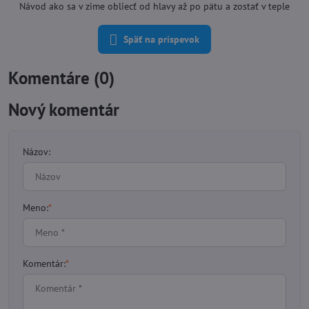
Návod ako sa v zime obliecť od hlavy až po pätu a zostať v teple
Späť na príspevok
Komentáre (0)
Nový komentár
Názov:
Meno:
*
Komentár:
*