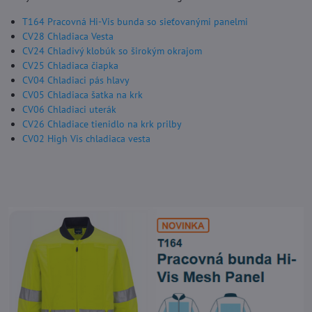
T164 Pracovná Hi-Vis bunda so sieťovanými panelmi
CV28 Chladiaca Vesta
CV24 Chladivý klobúk so širokým okrajom
CV25 Chladiaca čiapka
CV04 Chladiaci pás hlavy
CV05 Chladiaca šatka na krk
CV06 Chladiaci uterák
CV26 Chladiace tienidlo na krk prilby
CV02 High Vis chladiaca vesta