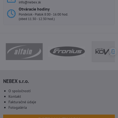
info@nebex.sk
Otváracie hodiny
Pondelok - Piatok 8:00 - 16:00 hod.
(obed 11:30 - 12:30 hod.)
NEBEX s.r.o.
O spoločnosti
Kontakt
Fakturačné údaje
Fotogaléria