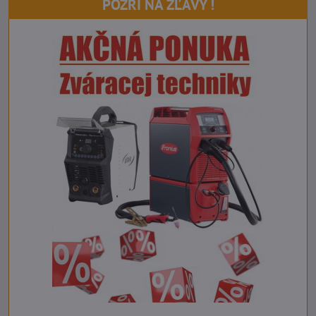
POZRI NA ZĽAVY !