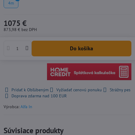
4m
1075 €
873,98 €
bez DPH
Do košíka
Pridať k Obľúbeným
Vyžiadať cenovú ponuku
Strážny pes
Doprava zdarma nad 100 EUR
Výrobca:
Alfa In
Súvisiace produkty