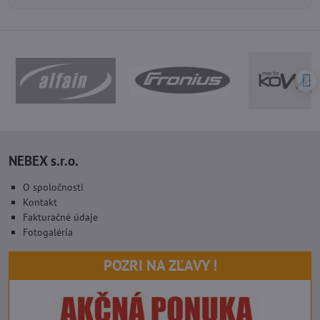
NEBEX s.r.o.
O spoločnosti
Kontakt
Fakturačné údaje
Fotogaléria
POZRI NA ZĽAVY !