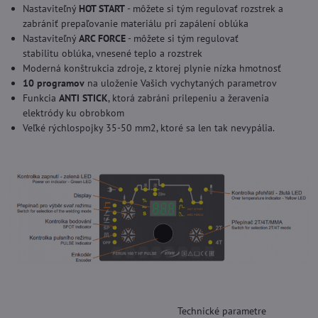
Nastaviteľný
HOT START
- môžete si tým regulovať rozstrek a
zabrániť prepaľovanie materiálu pri zapálení oblúka
Nastaviteľný
ARC FORCE
- môžete si tým regulovať
stabilitu oblúka, vnesené teplo a rozstrek
Moderná konštrukcia zdroje, z ktorej plynie nízka hmotnosť
10 programov
na uloženie Vašich vychytaných parametrov
Funkcia
ANTI STICK
, ktorá zabráni prilepeniu a žeravenia
elektródy ku obrobkom
Veľké rýchlospojky 35-50 mm2, ktoré sa len tak nevypália.
Technické parametre