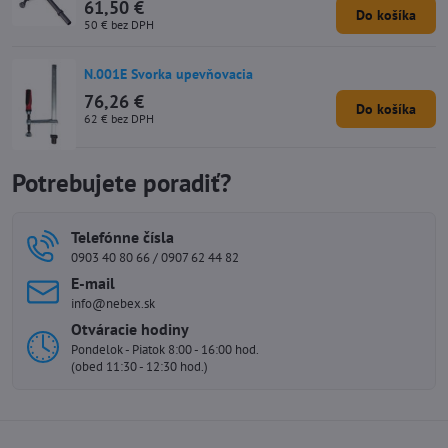
61,50 €
Do košíka
50 €
bez DPH
N.001E Svorka upevňovacia
76,26 €
Do košíka
62 €
bez DPH
Potrebujete poradiť?
Telefónne čísla
0903 40 80 66 / 0907 62 44 82
E-mail
info@nebex.sk
Otváracie hodiny
Pondelok - Piatok 8:00 - 16:00 hod.
(obed 11:30 - 12:30 hod.)