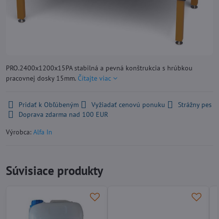
PRO.2400x1200x15PA stabilná a pevná konštrukcia s hrúbkou
pracovnej dosky 15mm.
Čítajte viac
Pridať k Obľúbeným
Vyžiadať cenovú ponuku
Strážny pes
Doprava zdarma nad 100 EUR
Výrobca:
Alfa In
Súvisiace produkty