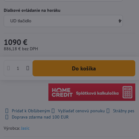
Dialkové ovládanie na horáku
1090 €
886,18 €
bez DPH
Do košíka
Pridať k Obľúbeným
Vyžiadať cenovú ponuku
Strážny pes
Doprava zdarma nad 100 EUR
Výrobca:
Jasic