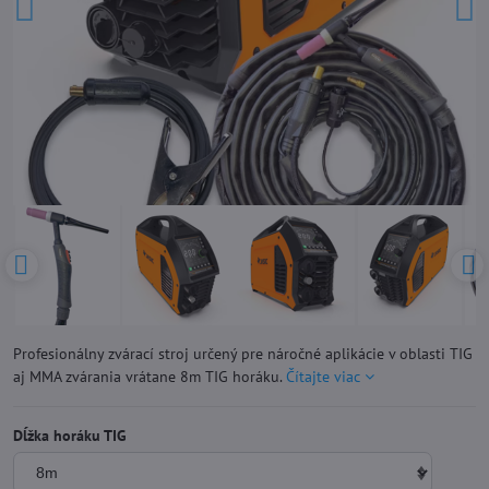
Profesionálny zvárací stroj určený pre náročné aplikácie v oblasti TIG
aj MMA zvárania vrátane 8m TIG horáku.
Čítajte viac
Dĺžka horáku TIG