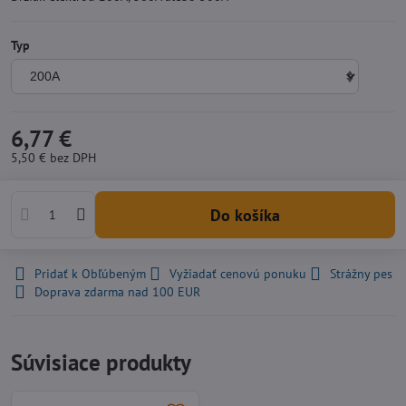
Typ
6,77 €
5,50 €
bez DPH
Do košíka
Pridať k Obľúbeným
Vyžiadať cenovú ponuku
Strážny pes
Doprava zdarma nad 100 EUR
Súvisiace produkty