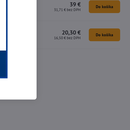
39 €
Do košíka
31,71 €
bez DPH
20,30 €
Do košíka
16,50 €
bez DPH