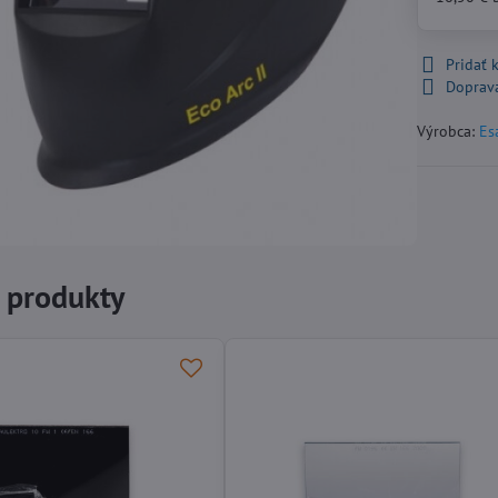
Pridať
Doprav
Výrobca:
Es
e produkty