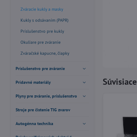
Zváracie kukly a masky
Kukly s odsávaním (PAPR)
Príslušenstvo pre kukly
Okuliare pre zváranie
Zváračské kapucne, čiapky
Príslušenstvo pre zváranie
Súvisiac
Prídavné materiály
Plyny pre zváranie, príslušenstvo
Stroje pre čistenie TIG zvarov
Autogénna technika