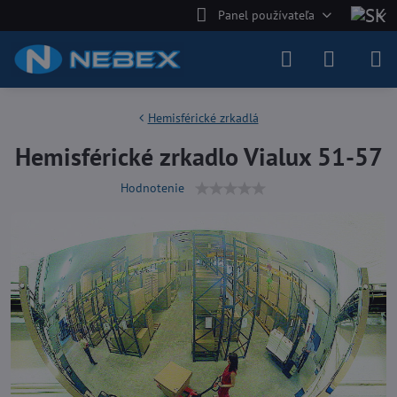
Panel používateľa
Hemisférické zrkadlá
Hemisférické zrkadlo Vialux 51-57
Hodnotenie