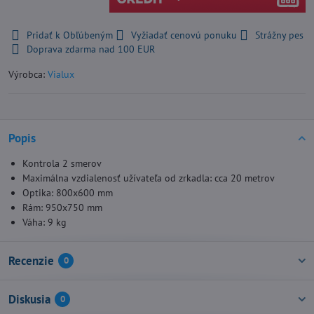
Pridať k Obľúbeným
Vyžiadať cenovú ponuku
Strážny pes
Doprava zdarma nad 100 EUR
Výrobca:
Vialux
Popis
Kontrola 2 smerov
Maximálna vzdialenosť užívateľa od zrkadla: cca 20 metrov
Optika: 800x600 mm
Rám: 950x750 mm
Váha: 9 kg
Recenzie
0
Diskusia
0