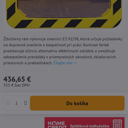
Žltočierny rám vyhovuje smernici ES 92/58, ktorá určuje požiadavky
na dopravné značenie a bezpečnosť pri práci. Kontrast farieb
predstavuje účinnú alternatívu efektívnych odrážok a umožňuje
zabezpečenie prevádzky v priemyselných závodoch, skladovacích
priestoroch a prekladiskách.
Čítajte viac
436,65 €
355 €
bez DPH
Do košíka