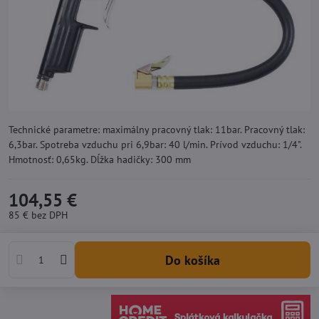
Technické parametre: maximálny pracovný tlak: 11bar. Pracovný tlak:
6,3bar. Spotreba vzduchu pri 6,9bar: 40 l/min. Prívod vzduchu: 1/4".
Hmotnosť: 0,65kg. Dĺžka hadičky: 300 mm
104,55 €
85 €
bez DPH
Do košíka