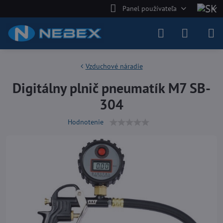
Panel používateľa
Vzduchové náradie
Digitálny plnič pneumatík M7 SB-
304
Hodnotenie