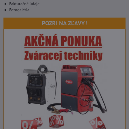
Fakturačné údaje
Fotogaléria
POZRI NA ZĽAVY !