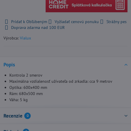
Pridať k Obľúbeným
Vyžiadať cenovú ponuku
Strážny pes
Doprava zdarma nad 100 EUR
Výrobca:
Vialux
Popis
Kontrola 2 smerov
Maximálna vzdialenosť užívateľa od zrkadla: cca 9 metrov
Optika: 600x400 mm
Rám: 680x500 mm
Váha: 5 kg
Recenzie
0