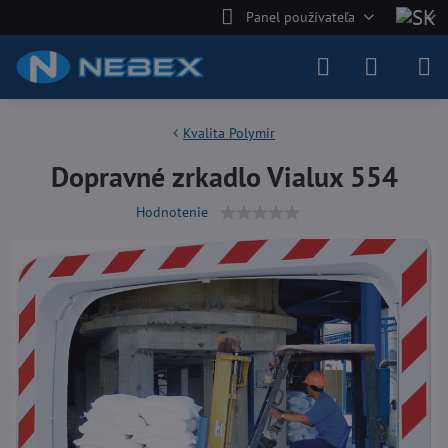
Panel používateľa
Kvalita Polymir
Dopravné zrkadlo Vialux 554
Hodnotenie