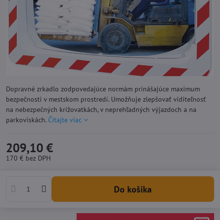
Dopravné zrkadlo zodpovedajúce normám prinášajúce maximum
bezpečnosti v mestskom prostredí. Umožňuje zlepšovať viditeľnosť
na nebezpečných križovatkách, v neprehľadných výjazdoch a na
parkoviskách.
Čítajte viac
209,10 €
170 €
bez DPH
Do košíka