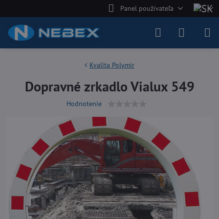
Panel používateľa
Kvalita Polymir
Dopravné zrkadlo Vialux 549
Hodnotenie