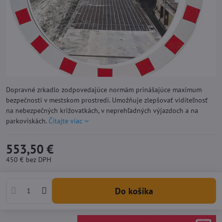
Dopravné zrkadlo zodpovedajúce normám prinášajúce maximum
bezpečnosti v mestskom prostredí. Umožňuje zlepšovať viditeľnosť
na nebezpečných križovatkách, v neprehľadných výjazdoch a na
parkoviskách.
Čítajte viac
553,50 €
450 €
bez DPH
Do košíka