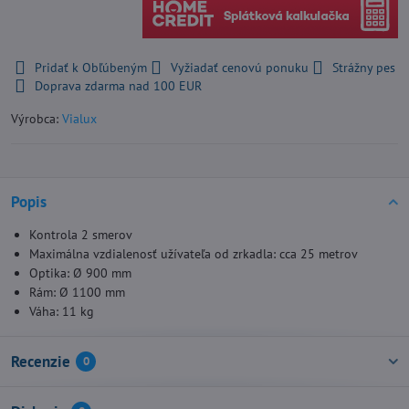
Pridať k Obľúbeným
Vyžiadať cenovú ponuku
Strážny pes
Doprava zdarma nad 100 EUR
Výrobca:
Vialux
Popis
Kontrola 2 smerov
Maximálna vzdialenosť užívateľa od zrkadla: cca 25 metrov
Optika: Ø 900 mm
Rám: Ø 1100 mm
Váha: 11 kg
Recenzie
0