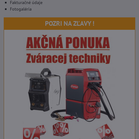
Fakturačné údaje
Fotogaléria
POZRI NA ZĽAVY !