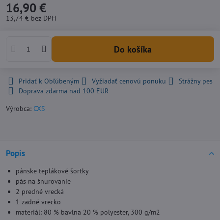
16,90 €
13,74 €
bez DPH
Do košíka
Pridať k Obľúbeným
Vyžiadať cenovú ponuku
Strážny pes
Doprava zdarma nad 100 EUR
Výrobca:
CXS
Popis
pánske teplákové šortky
pás na šnurovanie
2 predné vrecká
1 zadné vrecko
materiál: 80 % bavlna 20 % polyester, 300 g/m2