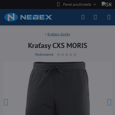
Panel používateľa
Kraťasy, šortky
Kraťasy CXS MORIS
Hodnotenie