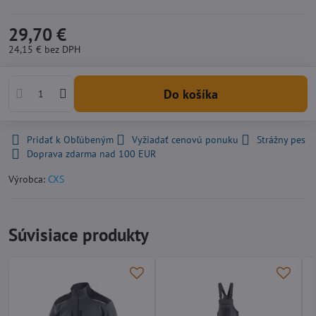
29,70 €
24,15 €
bez DPH
Do košíka
Pridať k Obľúbeným
Vyžiadať cenovú ponuku
Strážny pes
Doprava zdarma nad 100 EUR
Výrobca:
CXS
Súvisiace produkty