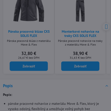
Pánska pracovná blúza CXS
Monterkové nohavice na
SOLIS FLEX
traky CXS SOLIS FLEX
Pánska pracovná blúza z materiálu
Pánske pracovné nohavice na traky
Move & Flex
z materiálu Move & Flex
32,80 €
38,90 €
26,67 €
bez DPH
31,63 €
bez DPH
Zobraziť
Zobraziť
Popis
Popis:
pánske pracovné nohavice z materiálu Move & Flex, ktorý je
vysoko odolný, flexibilný a umožňuje voľný pohyb bez