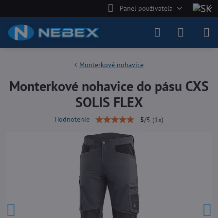
Panel používateľa
Monterkové nohavice
Monterkové nohavice do pásu CXS
SOLIS FLEX
Hodnotenie
5
/
5
(
1
x)