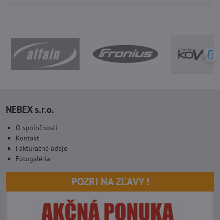
NEBEX s.r.o.
O spoločnosti
Kontakt
Fakturačné údaje
Fotogaléria
POZRI NA ZĽAVY !