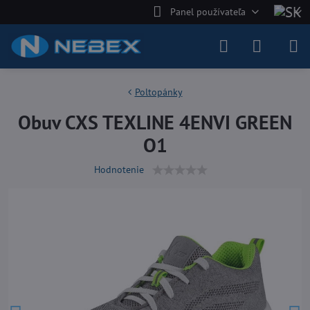
Panel používateľa
Poltopánky
Obuv CXS TEXLINE 4ENVI GREEN
O1
Hodnotenie