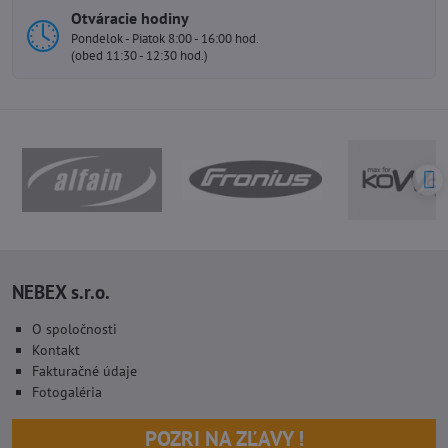
Otváracie hodiny
Pondelok - Piatok 8:00 - 16:00 hod.
(obed 11:30 - 12:30 hod.)
NEBEX s.r.o.
O spoločnosti
Kontakt
Fakturačné údaje
Fotogaléria
POZRI NA ZĽAVY !