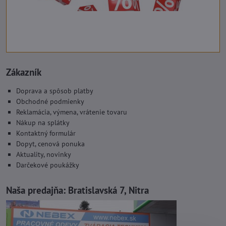
Zákazník
Doprava a spôsob platby
Obchodné podmienky
Reklamácia, výmena, vrátenie tovaru
Nákup na splátky
Kontaktný formulár
Dopyt, cenová ponuka
Aktuality, novinky
Darčekové poukážky
Naša predajňa:
Bratislavská 7, Nitra