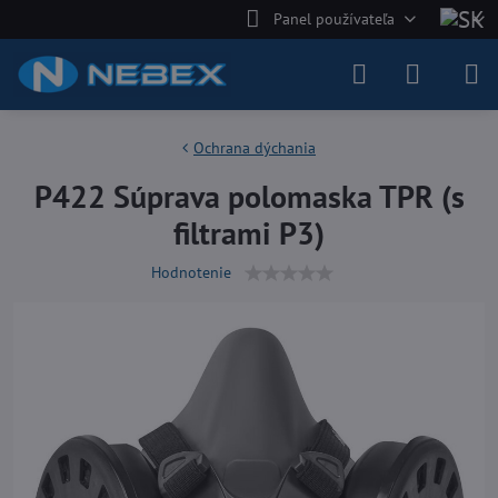
Panel používateľa
Ochrana dýchania
P422 Súprava polomaska TPR (s
filtrami P3)
Hodnotenie