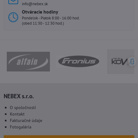
info@nebex.sk
Otváracie hodiny
Pondelok - Piatok 8:00 - 16:00 hod.
(obed 11:30 - 12:30 hod.)
NEBEX s.r.o.
O spoločnosti
Kontakt
Fakturačné údaje
Fotogaléria