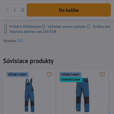
Do košíka
Pridať k Obľúbeným
Vyžiadať cenovú ponuku
Strážny pes
Doprava zdarma nad 100 EUR
Výrobca:
CXS
Súvisiace produkty
RÔZNE FARBY
RÔZNE FARBY
ODPORÚČAME