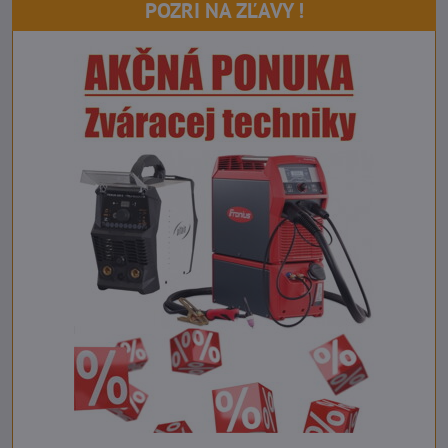
POZRI NA ZĽAVY !