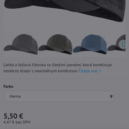
Ľahká a štýlová šiltovka so šiestimi panelmi, ktorá kombinuje
moderný dizajn s maximálnym komfortom
Čítajte viac
Farba
5,50 €
4,47 €
bez DPH