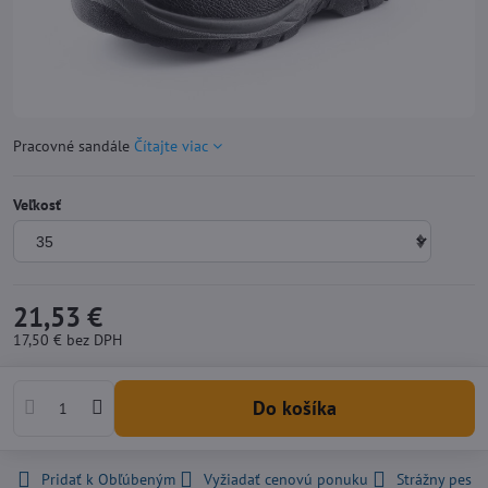
Pracovné sandále
Čítajte viac
Veľkosť
21,53 €
17,50 €
bez DPH
Do košíka
Pridať k Obľúbeným
Vyžiadať cenovú ponuku
Strážny pes