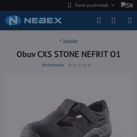
Panel používateľa
Sandále
Obuv CXS STONE NEFRIT O1
Hodnotenie