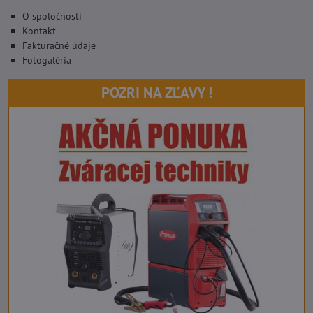
O spoločnosti
Kontakt
Fakturačné údaje
Fotogaléria
POZRI NA ZĽAVY !