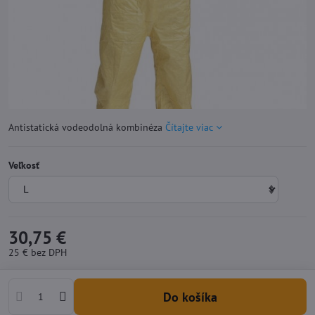
Antistatická vodeodolná kombinéza
Čítajte viac
Veľkosť
30,75 €
25 €
bez DPH
Do košíka