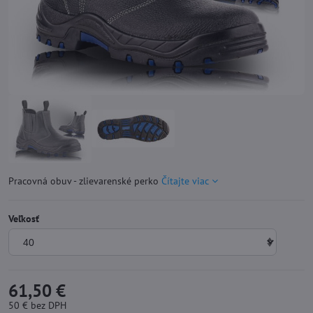
Pracovná obuv - zlievarenské perko
Čítajte viac
Veľkosť
61,50 €
50 €
bez DPH