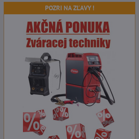
POZRI NA ZĽAVY !