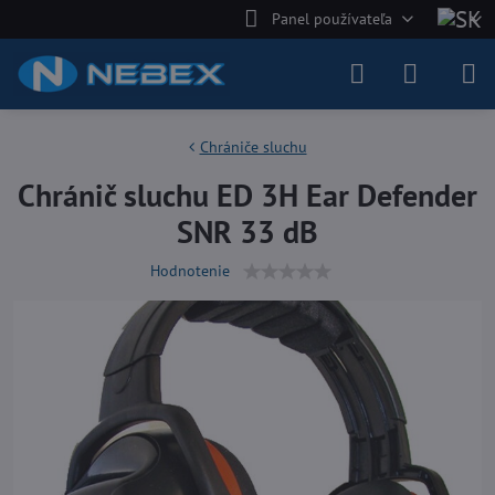
Panel používateľa
Chrániče sluchu
Chránič sluchu ED 3H Ear Defender
SNR 33 dB
Hodnotenie