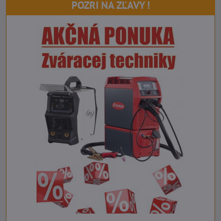
POZRI NA ZĽAVY !