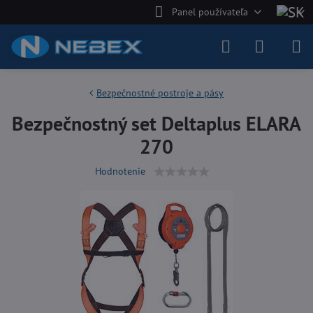
Panel používateľa
Bezpečnostné postroje a pásy
Bezpečnostný set Deltaplus ELARA
270
Hodnotenie