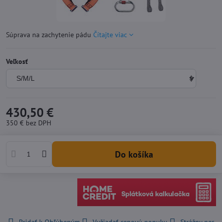
Súprava na zachytenie pádu
Čítajte viac
Veľkosť
430,50 €
350 €
bez DPH
Do košíka