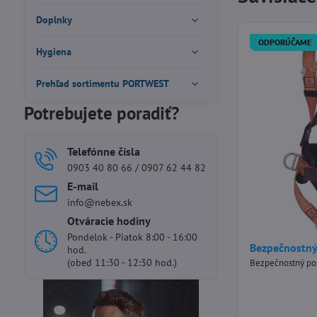
Doplnky
ODPORÚČAME
Hygiena
Prehľad sortimentu PORTWEST
Potrebujete poradiť?
Telefónne čísla
0903 40 80 66 / 0907 62 44 82
E-mail
info@nebex.sk
Otváracie hodiny
Pondelok - Piatok 8:00 - 16:00
Bezpečnostný
hod.
(obed 11:30 - 12:30 hod.)
Bezpečnostný pos