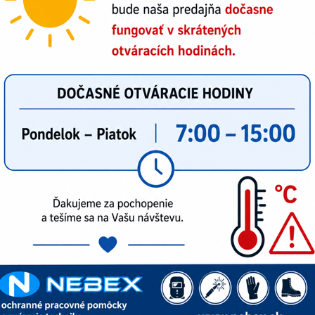
ozinkovaná oceľ