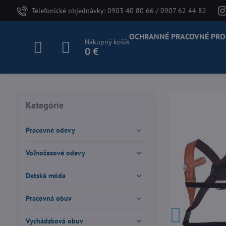
Telefonické objednávky: 0903 40 80 66 / 0907 62 44 82
OCHRANNÉ PRACOVNÉ PRO
Nákupný košík
0 €
Kategórie
Pracovné odevy
Voľnočasové odevy
Detská móda
Pracovná obuv
Vychádzková obuv