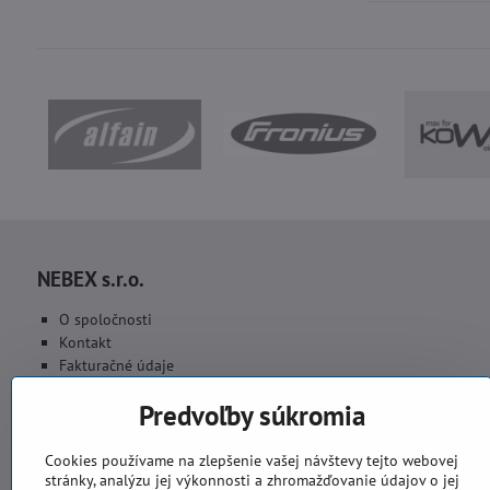
NEBEX s.r.o.
O spoločnosti
Kontakt
Fakturačné údaje
Fotogaléria
Predvoľby súkromia
Cookies používame na zlepšenie vašej návštevy tejto webovej
stránky, analýzu jej výkonnosti a zhromažďovanie údajov o jej