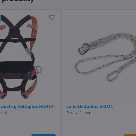
 postroj Deltaplus HAR14
Lano Deltaplus EX021
troj
Pracovné lano