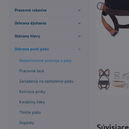
Pracovné rukavice
Ochrana dýchania
Ochrana hlavy
Ochrana proti pádu
Bezpečnostné postroje a pásy
Pracovné laná
Zariadenia na zachytenie pádu
Kotviace prvky
Karabíny, háky
Tlmiče pádu
Doplnky
Súvisiac