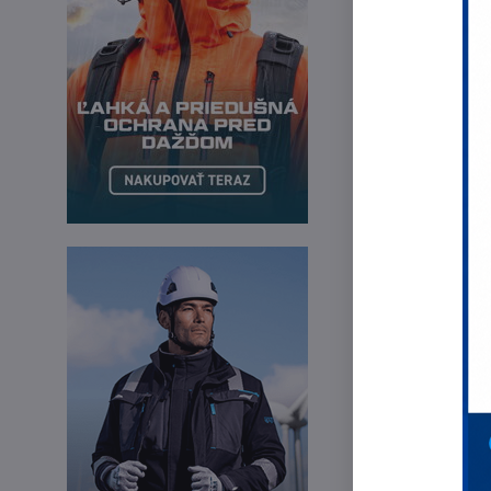
Karabínky: p