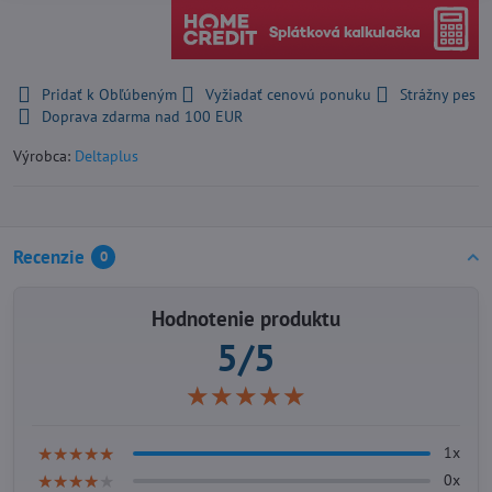
Pridať k Obľúbeným
Vyžiadať cenovú ponuku
Strážny pes
Doprava zdarma nad 100 EUR
Výrobca:
Deltaplus
Recenzie
0
Hodnotenie produktu
5/5
★★★★★
★★★★★
★★★★★
★★★★★
★★★★★
★★★★★
1x
★★★★★
★★★★★
★★★★★
0x