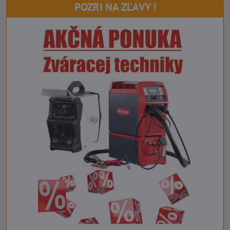
POZRI NA ZĽAVY !