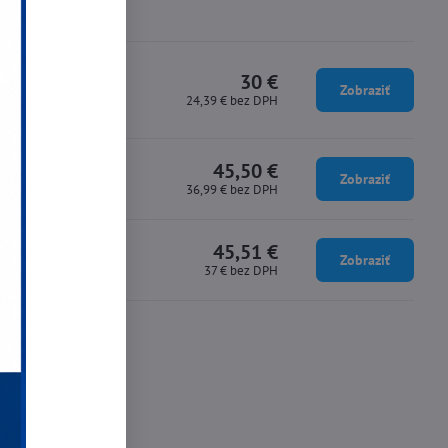
30 €
Zobraziť
24,39 €
bez DPH
45,50 €
Zobraziť
36,99 €
bez DPH
45,51 €
Zobraziť
37 €
bez DPH