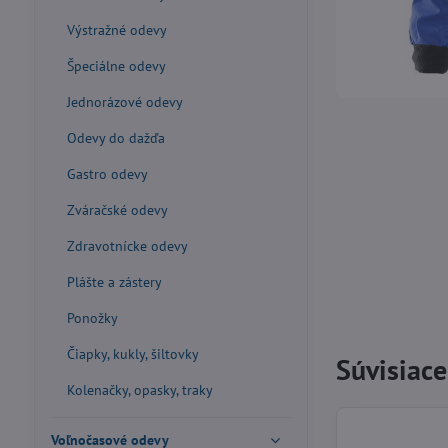
Výstražné odevy
Špeciálne odevy
Jednorázové odevy
Odevy do dažďa
Gastro odevy
Zváračské odevy
Zdravotnícke odevy
Plášte a zástery
Ponožky
Čiapky, kukly, šiltovky
Súvisiac
Kolenačky, opasky, traky
Voľnočasové odevy