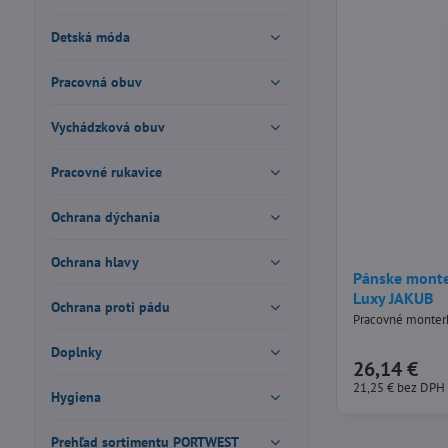
Detská móda
Pracovná obuv
Vychádzková obuv
Pracovné rukavice
Ochrana dýchania
Ochrana hlavy
Pánske monte
Luxy JAKUB
Ochrana proti pádu
Pracovné monter
Doplnky
26,14 €
21,25 €
bez DPH
Hygiena
Prehľad sortimentu PORTWEST