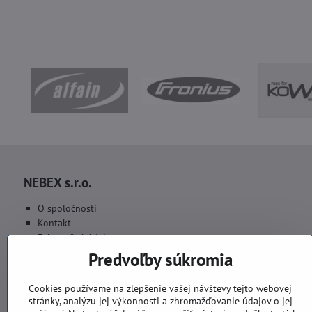
NEBEX s.r.o.
O spoločnosti
Kontakt
Fakturačné údaje
Fotogaléria
Predvoľby súkromia
Cookies používame na zlepšenie vašej návštevy tejto webovej
stránky, analýzu jej výkonnosti a zhromažďovanie údajov o jej