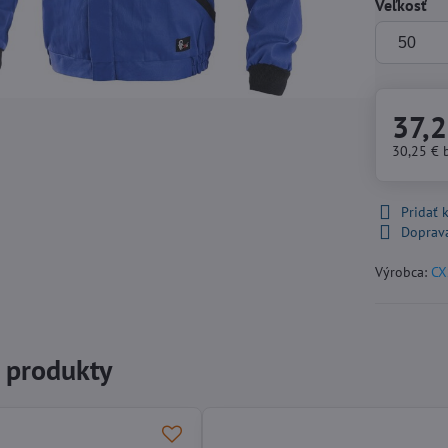
Veľkosť
37,2
30,25 €
Pridať
Doprav
Výrobca:
CX
e produkty