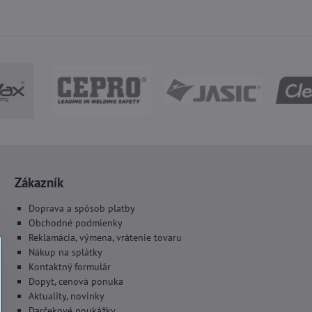
Zákazník
Doprava a spôsob platby
Obchodné podmienky
Reklamácia, výmena, vrátenie tovaru
Nákup na splátky
Kontaktný formulár
Dopyt, cenová ponuka
Aktuality, novinky
Darčekové poukážky