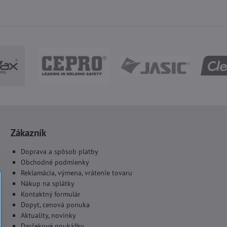
Zákazník
Doprava a spôsob platby
Obchodné podmienky
Reklamácia, výmena, vrátenie tovaru
Nákup na splátky
Kontaktný formulár
Dopyt, cenová ponuka
Aktuality, novinky
Darčekové poukážky