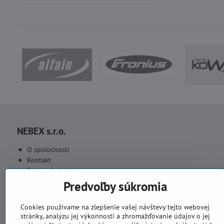
NEBEX s.r.o.
O spoločnosti
Kontakt
Fakturačné údaje
Fotogaléria
Predvoľby súkromia
Cookies používame na zlepšenie vašej návštevy tejto webovej
stránky, analýzu jej výkonnosti a zhromažďovanie údajov o jej