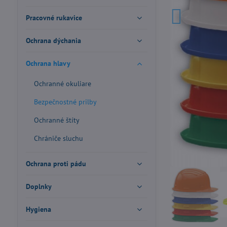
Pracovné rukavice
Ochrana dýchania
Ochrana hlavy
Ochranné okuliare
Bezpečnostné prilby
Ochranné štíty
Chrániče sluchu
Ochrana proti pádu
Doplnky
Hygiena