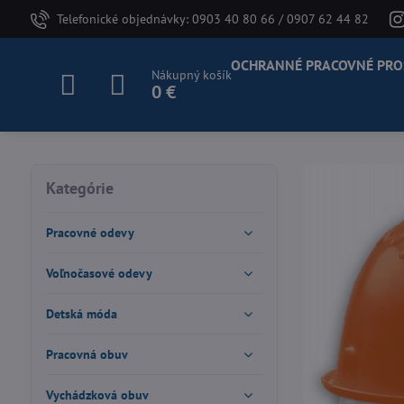
Telefonické objednávky: 0903 40 80 66 / 0907 62 44 82
OCHRANNÉ PRACOVNÉ PRO
Nákupný košík
0 €
Kategórie
Pracovné odevy
Voľnočasové odevy
Detská móda
Pracovná obuv
Vychádzková obuv