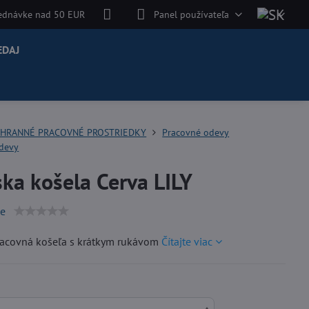
jednávke nad 50 EUR
Panel používateľa
EDAJ
HRANNÉ PRACOVNÉ PROSTRIEDKY
Pracovné odevy
odevy
ka košela Cerva LILY
ie
acovná košeľa s krátkym rukávom
Čítajte viac