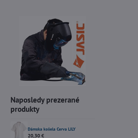
Naposledy prezerané
produkty
Dámska košela Cerva LILY
20,30 €