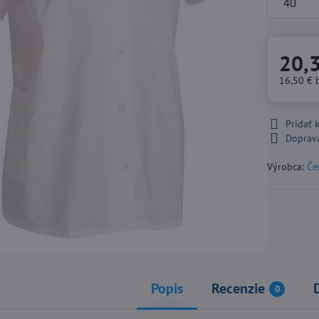
20,
16,50 €
Pridať
Doprav
Výrobca:
Če
Popis
Recenzie
0