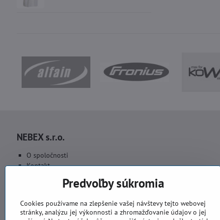
NEBEX s.r.o.
O spoločnosti
Kontakt
Fakturačné údaje
Predvoľby súkromia
Fotogaléria
Cookies používame na zlepšenie vašej návštevy tejto webovej
stránky, analýzu jej výkonnosti a zhromažďovanie údajov o jej