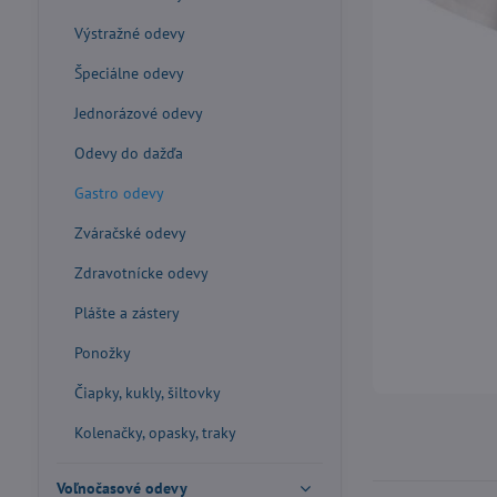
Výstražné odevy
Špeciálne odevy
Jednorázové odevy
Odevy do dažďa
Gastro odevy
Zváračské odevy
Zdravotnícke odevy
Plášte a zástery
Ponožky
Čiapky, kukly, šiltovky
Kolenačky, opasky, traky
Voľnočasové odevy