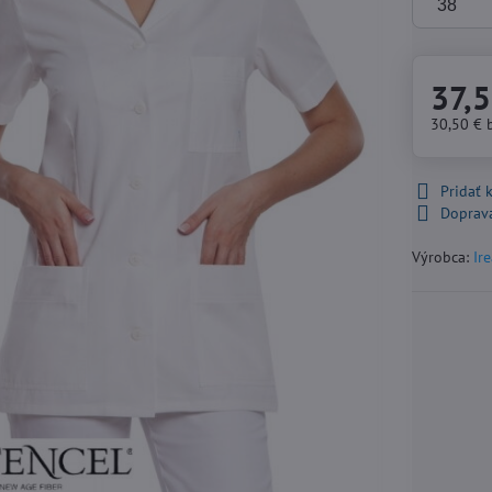
37,5
30,50 €
Pridať
Doprav
Výrobca:
Ir