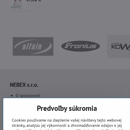
NEBEX s.r.o.
O spoločnosti
Kontakt
Predvoľby súkromia
Fakturačné údaje
Fotogaléria
Cookies používame na zlepšenie vašej návštevy tejto webovej
stránky, analýzu jej výkonnosti a zhromažďovanie údajov o jej