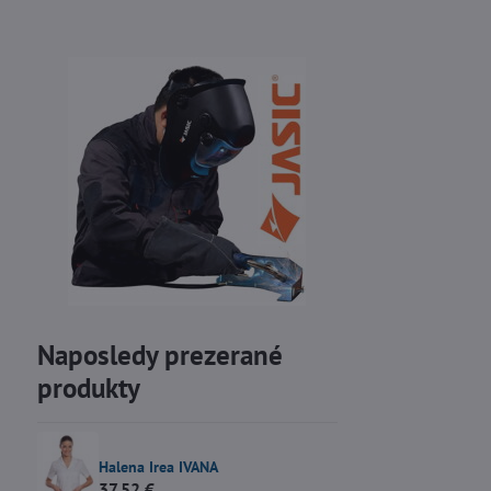
Naposledy prezerané
produkty
Halena Irea IVANA
37,52 €