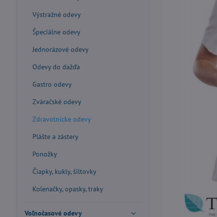
Výstražné odevy
Špeciálne odevy
Jednorázové odevy
Odevy do dažďa
Gastro odevy
Zváračské odevy
Zdravotnícke odevy
Plášte a zástery
Ponožky
Čiapky, kukly, šiltovky
Kolenačky, opasky, traky
Voľnočasové odevy