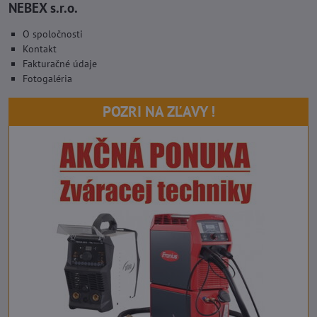
NEBEX s.r.o.
O spoločnosti
Kontakt
Fakturačné údaje
Fotogaléria
POZRI NA ZĽAVY !