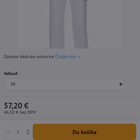
Dámske lekárske nohavice
Čítajte viac
Veľkosť
57,20 €
46,50 €
bez DPH
Do košíka